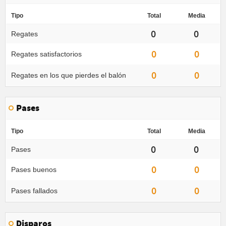
Tipo
Total
Media
0
0
Regates
0
0
Regates satisfactorios
0
0
Regates en los que pierdes el balón
Pases
Tipo
Total
Media
0
0
Pases
0
0
Pases buenos
0
0
Pases fallados
Disparos