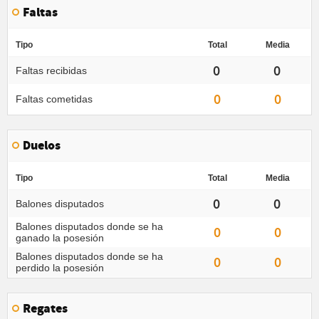
Faltas
Tipo
Total
Media
0
0
Faltas recibidas
0
0
Faltas cometidas
Duelos
Tipo
Total
Media
0
0
Balones disputados
Balones disputados donde se ha
0
0
ganado la posesión
Balones disputados donde se ha
0
0
perdido la posesión
Regates