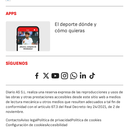
APPS
El deporte dónde y
cómo quieras
SÍGUENOS
Facebook
Twitter
YouTube
Instagram
Whatsapp
LinkedIn
TikTok
Diario AS S.L. realiza una reserva expresa de las reproducciones y usos de
las obras y otras prestaciones accesibles desde este sitio web a medios
de lectura mecánica u otros medios que resulten adecuados a tal fin de
conformidad con el artículo 67.3 del Real Decreto-ley 24/2021, de 2 de
noviembre.
Contacto
Aviso legal
Política de privacidad
Política de cookies
Configuración de cookies
Accesibilidad