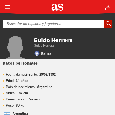
Guido Herrera
Guido Herrera
Bahía
Datos personales
Fecha de nacimiento:
29/02/1992
Edad:
34 años
País de nacimiento:
Argentina
Altura:
187 cm
Demarcación:
Portero
Peso:
80 kg
Argentina