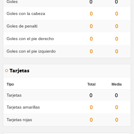
0
0
Goles
0
0
Goles con la cabeza
0
0
Goles de penalti
0
0
Goles con el pie derecho
0
0
Goles con el pie izquierdo
Tarjetas
Tipo
Total
Media
0
0
Tarjetas
0
0
Tarjetas amarillas
0
0
Tarjetas rojas